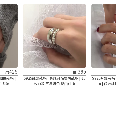
425
395
NT$
NT$
個性戒指 | 
S925純銀戒指 | 質感麻花雙層戒指 | 低
S925純銀戒指
口戒指
敏純銀 不易退色 開口戒指
指 | 低敏