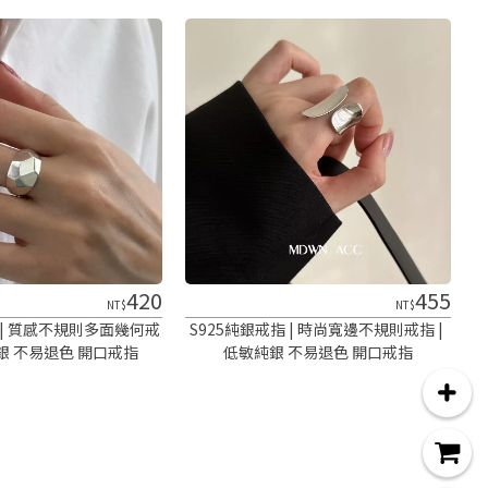
420
455
NT$
NT$
 | 質感不規則多面幾何戒
S925純銀戒指 | 時尚寬邊不規則戒指 | 
純銀 不易退色 開口戒指
低敏純銀 不易退色 開口戒指