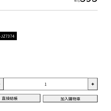
NT$
-JZ7374
直接結帳
加入購物車