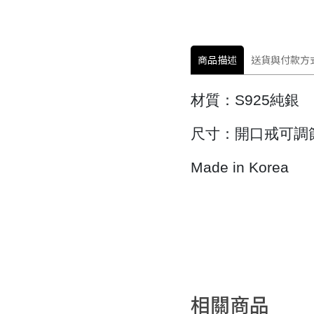
商品描述
送貨與付款方
材質：
S925
純銀
尺寸：開口戒可調
Made in Korea
相關商品