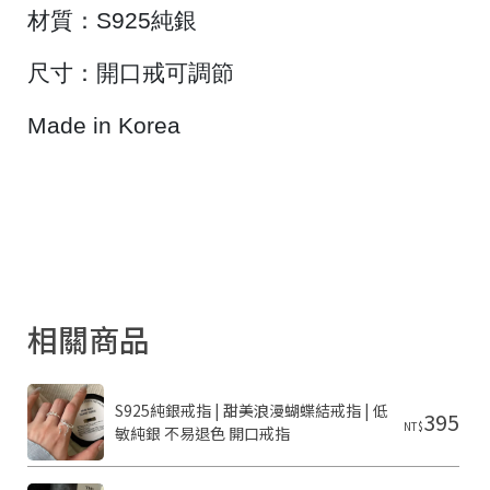
材質：
S925
純銀
尺寸：開口戒可調節
Made in Korea
相關商品
S925純銀戒指 | 甜美浪漫蝴蝶結戒指 | 低
395
NT$
敏純銀 不易退色 開口戒指