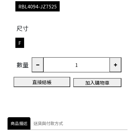
RBL4094-JZ7525
尺寸
F
數量
直接結帳
加入購物車
商品描述
送貨與付款方式