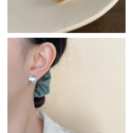
於
s
h
o
p
s
t
o
r
e
平
台
提
供