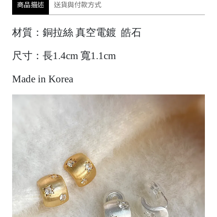
商品描述
送貨與付款方式
材質：銅拉絲 真空電鍍 皓石
尺寸：長1.4cm 寬1.1cm
Made in Korea