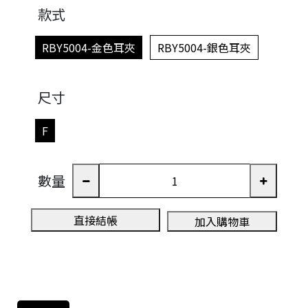
款式
RBY5004-金色耳夾
RBY5004-銀色耳夾
尺寸
F
數量
直接結帳
加入購物車