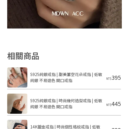
相關商品
S925純銀戒指 | 甜美簍空花朵戒指 | 低敏
395
NT$
純銀 不易退色 開口戒指
S925純銀戒指 | 時尚幾何造型戒指 | 低敏
445
NT$
純銀 不易退色 開口戒指
14K鍍金戒指 | 時尚個性格紋戒指 | 低敏 