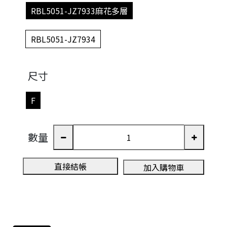
RBL5051-JZ7933麻花多層
RBL5051-JZ7934
尺寸
F
數量
直接結帳
加入購物車