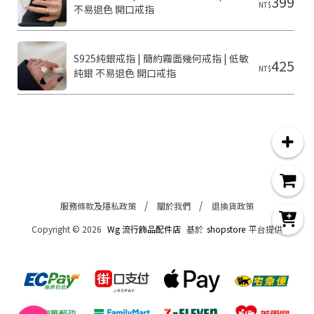
399
NT$
不易退色 開口戒指
S925純銀戒指 | 簡約霧面幾何戒指 | 低敏
425
NT$
純銀 不易退色 開口戒指
服務條款及隱私政策
關於我們
退換貨政策
Copyright ©
2026
Wg 流行飾品配件店
基於
shopstore
平台提供