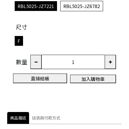
RBL5025-JZ7221
RBL5025-JZ6782
尺寸
F
數量
直接結帳
加入購物車
商品描述
送貨與付款方式