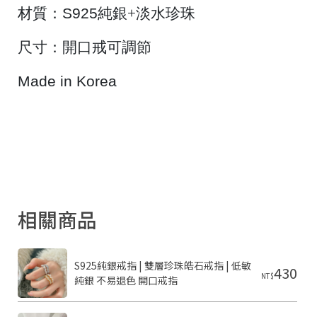
材質：
S925
純銀+淡水珍珠
尺寸：開口戒可調節
Made in Korea
相關商品
S925純銀戒指 | 雙層珍珠皓石戒指 | 低敏
430
NT$
純銀 不易退色 開口戒指