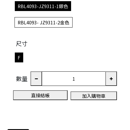
RBL4093-JZ9311-1銀色
RBL4093- JZ9311-2金色
尺寸
F
數量
直接結帳
加入購物車