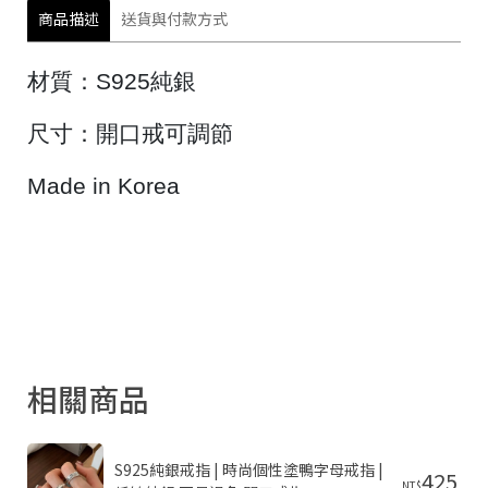
商品描述
送貨與付款方式
材質：
S925
純銀
尺寸：開口戒可調節
Made in Korea
相關商品
S925純銀戒指 | 時尚個性塗鴨字母戒指 | 
425
NT$