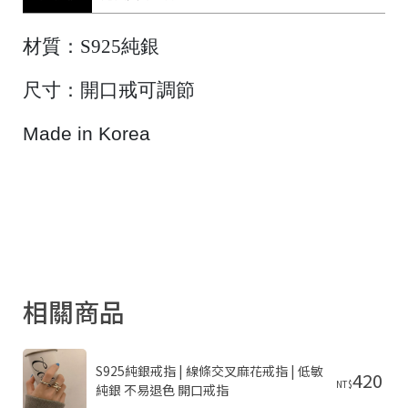
材質：S925純銀
尺寸：開口戒可調節
Made in Korea
相關商品
S925純銀戒指 | 線條交叉麻花戒指 | 低敏
420
NT$
純銀 不易退色 開口戒指