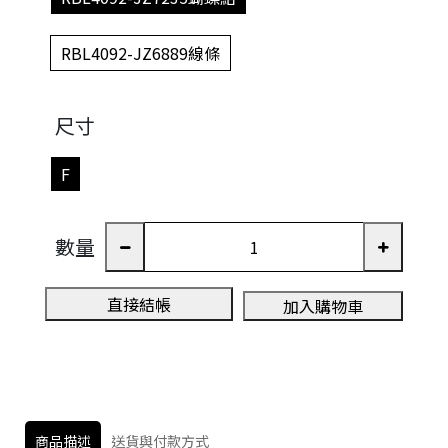
RBL4092-JZ6889線條
尺寸
F
數量
直接結帳
加入購物車
商品描述
送貨與付款方式