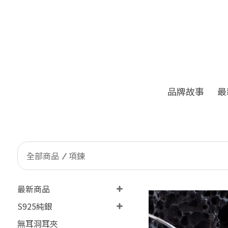
品牌故事
最
♛新會員立享 50元
全部商品
項鍊
最新商品
S925純銀
無耳洞耳夾