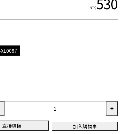
530
NT$
-XL0087
直接結帳
加入購物車