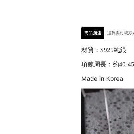
商品描述
送貨與付款方
材質：S925
純銀
項鍊周長：約40-45
Made in Korea