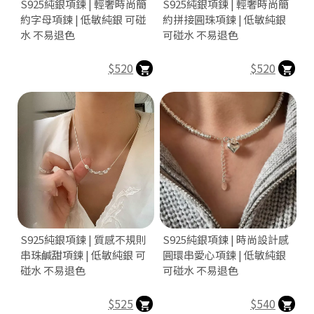
S925純銀項鍊 | 輕奢時尚簡
S925純銀項鍊 | 輕奢時尚簡
約字母項鍊 | 低敏純銀 可碰
約拼接圓珠項鍊 | 低敏純銀
水 不易退色
可碰水 不易退色
$520
$520
S925純銀項鍊 | 質感不規則
S925純銀項鍊 | 時尚設計感
串珠鹹甜項鍊 | 低敏純銀 可
圓環串愛心項鍊 | 低敏純銀
碰水 不易退色
可碰水 不易退色
$525
$540