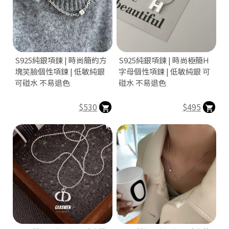
S925純銀項鍊 | 時尚簡約方
S925純銀項鍊 | 時尚極簡H
塊笑臉個性項鍊 | 低敏純銀
字母個性項鍊 | 低敏純銀 可
可碰水 不易退色
碰水 不易退色
$530
$495