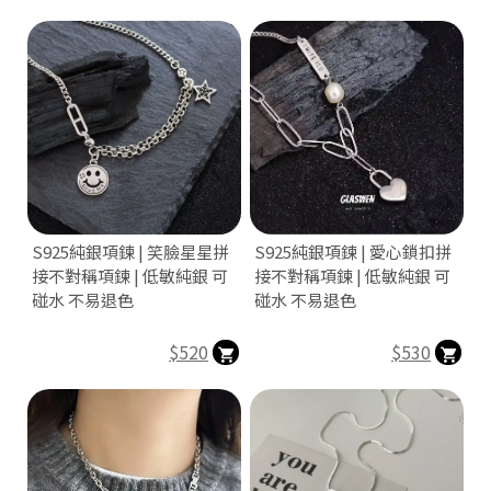
S925純銀項鍊 | 笑臉星星拼
S925純銀項鍊 | 愛心鎖扣拼
接不對稱項鍊 | 低敏純銀 可
接不對稱項鍊 | 低敏純銀 可
|
碰水 不易退色
碰水 不易退色
$520
$530