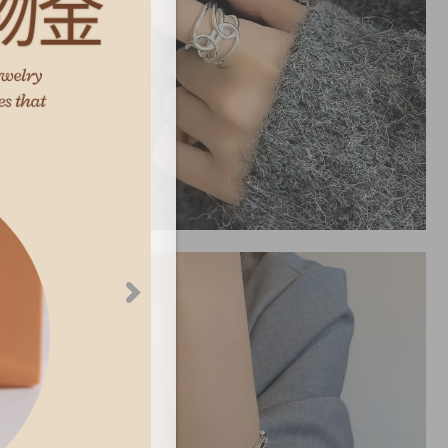
S925純銀戒指 | 質感線條纏繞個性戒指 |