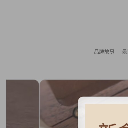
品牌故事
最
♛新會員立享 50元購物金 ~ 